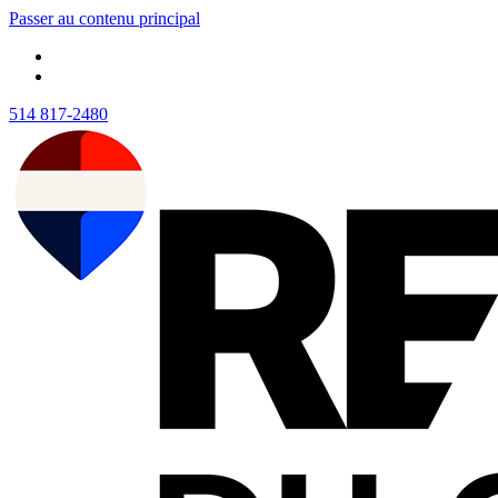
Passer au contenu principal
514 817-2480