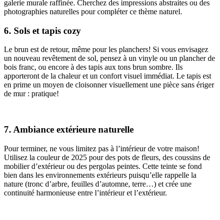
galerie murale raffinée. Cherchez des impressions abstraites ou des
photographies naturelles pour compléter ce thème naturel.
6. Sols et tapis cozy
Le brun est de retour, même pour les planchers! Si vous envisagez
un nouveau revêtement de sol, pensez à un vinyle ou un plancher de
bois franc, ou encore à des tapis aux tons brun sombre. Ils
apporteront de la chaleur et un confort visuel immédiat. Le tapis est
en prime un moyen de cloisonner visuellement une pièce sans ériger
de mur : pratique!
7. Ambiance extérieure naturelle
Pour terminer, ne vous limitez pas à l’intérieur de votre maison!
Utilisez la couleur de 2025 pour des pots de fleurs, des coussins de
mobilier d’extérieur ou des pergolas peintes. Cette teinte se fond
bien dans les environnements extérieurs puisqu’elle rappelle la
nature (tronc d’arbre, feuilles d’automne, terre…) et crée une
continuité harmonieuse entre l’intérieur et l’extérieur.