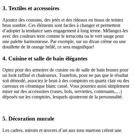
3. Textiles et accessoires
Ajoutez des coussins, des jetés et des rideaux en tissus de teintes
brun sombre. Ces éléments sont faciles à changer et permettent
d’adopter la tendance sans engagement à long terme. Mélangez-les
avec des couleurs terre comme le terracotta ou le vert sauge pour
une palette harmonieuse. Par exemple, sur un divan crème ou une
douillette de lit orange brûlé, ce sera magnifique!
4. Cuisine et salle de bain élégantes
Optez pour des armoires de cuisine ou de salle de bain brunes pour
un look raffiné et chaleureux. Toutefois, pour ne pas que le résultat
soit démodé, associez le brun à des comptoirs en quartz clair ou des
carreaux en céramique blanc cassé. Vous pourriez aussi simplement
miser sur des accessoires (vases, bols, serviettes, contenants,…)
déposés sur les comptoirs, lesquels ajouteront de la personnalité.
5. Décoration murale
Les cadres, miroirs et œuvres d’art aux tons marrons créent une