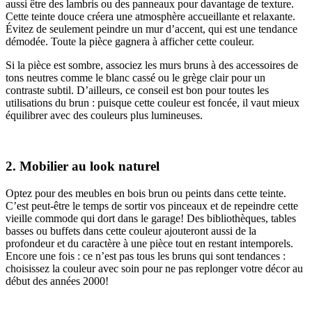
aussi être des lambris ou des panneaux pour davantage de texture.
Cette teinte douce créera une atmosphère accueillante et relaxante.
Évitez de seulement peindre un mur d’accent, qui est une tendance
démodée. Toute la pièce gagnera à afficher cette couleur.
Si la pièce est sombre, associez les murs bruns à des accessoires de
tons neutres comme le blanc cassé ou le grège clair pour un
contraste subtil. D’ailleurs, ce conseil est bon pour toutes les
utilisations du brun : puisque cette couleur est foncée, il vaut mieux
équilibrer avec des couleurs plus lumineuses.
2. Mobilier au look naturel
Optez pour des meubles en bois brun ou peints dans cette teinte.
C’est peut-être le temps de sortir vos pinceaux et de repeindre cette
vieille commode qui dort dans le garage! Des bibliothèques, tables
basses ou buffets dans cette couleur ajouteront aussi de la
profondeur et du caractère à une pièce tout en restant intemporels.
Encore une fois : ce n’est pas tous les bruns qui sont tendances :
choisissez la couleur avec soin pour ne pas replonger votre décor au
début des années 2000!