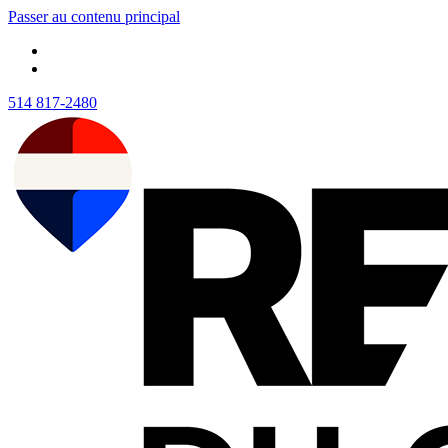
Passer au contenu principal
514 817-2480