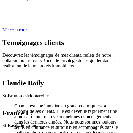
Me contacter
Témoignages clients
Découvrez les témoignages de mes clients, reflets de notre
collaboration réussie. J'ai eu le privilège de les guider dans la
réalisation de leurs projets immobiliers.
Claudie Boily
St-Bruno-de-Montarville
Chantal est une humaine au grand coeur qui est à
l'écoute de ses clients. Elle est devenue rapidement une
France L.
amie car et oui, on a vécu quelques déménagements
dans les dernières années. Nous nous sommes toujours
St-Basile-le-Grand
sentis en confiance et surtout bien accompagnés dans le
meilleur choix de notre maison. Les yeux fermés je me