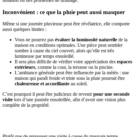
isolation ou des problèmes de drainage.
Inconvénient : ce que la pluie peut aussi masquer
Même si une journée pluvieuse peut être révélatrice, elle comporte
aussi quelques limites :
Vous ne pourrez pas
évaluer la luminosité naturelle
de la
maison en conditions optimales. Une pièce peut sembler
sombre à cause du ciel couvert, alors qu’elle est très
lumineuse par temps ensoleillé.
Il sera plus difficile de vérifier votre appréciation des
espaces
extérieurs
, comme la cour, la terrasse ou la piscine.
L’ambiance générale peut être influencée par la météo : une
maison qui paraît froide et triste sous la pluie pourrait être
chaleureuse et accueillante
au soleil.
C’est pourquoi il peut être judicieux de revenir
pour une seconde
visite
lors d’une journée ensoleillée, afin d’avoir une vision plus
complète de la propriété.
Plutôt que de repousser une visite à cause du mauvais temps,