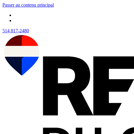
Passer au contenu principal
514 817-2480