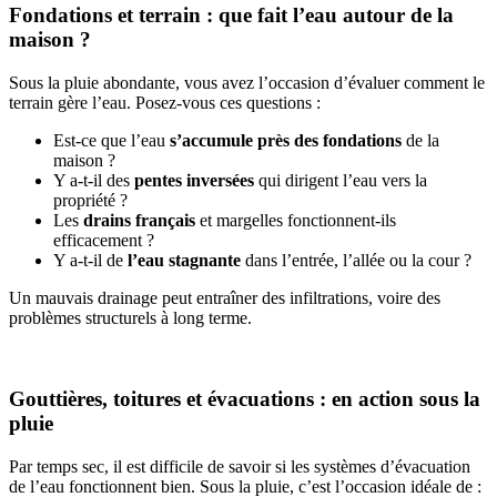
Fondations et terrain : que fait l’eau autour de la
maison ?
Sous la pluie abondante, vous avez l’occasion d’évaluer comment le
terrain gère l’eau. Posez-vous ces questions :
Est-ce que l’eau
s’accumule près des fondations
de la
maison ?
Y a-t-il des
pentes inversées
qui dirigent l’eau vers la
propriété ?
Les
drains français
et margelles fonctionnent-ils
efficacement ?
Y a-t-il de
l’eau stagnante
dans l’entrée, l’allée ou la cour ?
Un mauvais drainage peut entraîner des infiltrations, voire des
problèmes structurels à long terme.
Gouttières, toitures et évacuations : en action sous la
pluie
Par temps sec, il est difficile de savoir si les systèmes d’évacuation
de l’eau fonctionnent bien. Sous la pluie, c’est l’occasion idéale de :