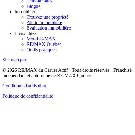
Témoignages
Blogue
Immobilier
Trouvez une propriété
Alerte immobilière
Évaluation immobilière
Liens utiles
Mon RE/MAX
RE/MAX Québec
Outils pratiques
Site web par
© 2026 RE/MAX du Cartier Actif - Tous droits réservés - Franchisé
indépendant et autonome de RE/MAX Québec
Conditions d'utilisation
Politique de confidentialité