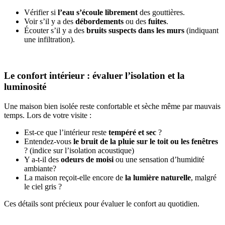
Vérifier si
l’eau s’écoule librement
des gouttières.
Voir s’il y a des
débordements
ou des
fuites
.
Écouter s’il y a des
bruits suspects dans les murs
(indiquant
une infiltration).
Le confort intérieur : évaluer l’isolation et la
luminosité
Une maison bien isolée reste confortable et sèche même par mauvais
temps. Lors de votre visite :
Est-ce que l’intérieur reste
tempéré et sec
?
Entendez-vous
le bruit de la pluie sur le toit ou les fenêtres
? (indice sur l’isolation acoustique)
Y a-t-il des
odeurs de moisi
ou une sensation d’humidité
ambiante?
La maison reçoit-elle encore de
la lumière naturelle
, malgré
le ciel gris ?
Ces détails sont précieux pour évaluer le confort au quotidien.