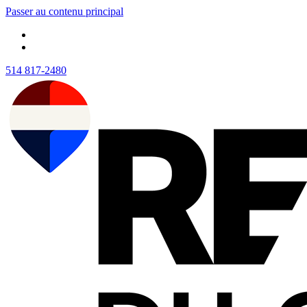
Passer au contenu principal
514 817-2480