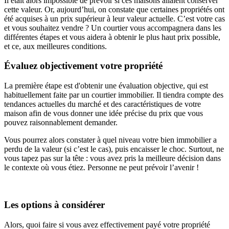
Il était alors impossible de prévoir si ces maisons allaient conserver
cette valeur. Or, aujourd’hui, on constate que certaines propriétés ont
été acquises à un prix supérieur à leur valeur actuelle. C’est votre cas
et vous souhaitez vendre ? Un courtier vous accompagnera dans les
différentes étapes et vous aidera à obtenir le plus haut prix possible,
et ce, aux meilleures conditions.
Évaluez objectivement votre propriété
La première étape est d'obtenir une évaluation objective, qui est
habituellement faite par un courtier immobilier. Il tiendra compte des
tendances actuelles du marché et des caractéristiques de votre
maison afin de vous donner une idée précise du prix que vous
pouvez raisonnablement demander.
Vous pourrez alors constater à quel niveau votre bien immobilier a
perdu de la valeur (si c’est le cas), puis encaisser le choc. Surtout, ne
vous tapez pas sur la tête : vous avez pris la meilleure décision dans
le contexte où vous étiez. Personne ne peut prévoir l’avenir !
Les options à considérer
Alors, quoi faire si vous avez effectivement payé votre propriété