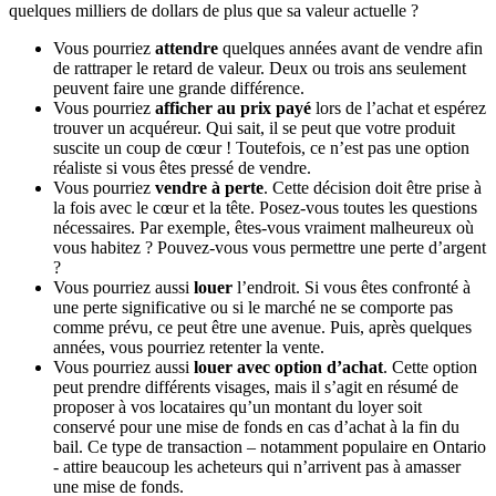
quelques milliers de dollars de plus que sa valeur actuelle ?
Vous pourriez
attendre
quelques années avant de vendre afin
de rattraper le retard de valeur. Deux ou trois ans seulement
peuvent faire une grande différence.
Vous pourriez
afficher au prix payé
lors de l’achat et espérez
trouver un acquéreur. Qui sait, il se peut que votre produit
suscite un coup de cœur ! Toutefois, ce n’est pas une option
réaliste si vous êtes pressé de vendre.
Vous pourriez
vendre à perte
. Cette décision doit être prise à
la fois avec le cœur et la tête. Posez-vous toutes les questions
nécessaires. Par exemple, êtes-vous vraiment malheureux où
vous habitez ? Pouvez-vous vous permettre une perte d’argent
?
Vous pourriez aussi
louer
l’endroit. Si vous êtes confronté à
une perte significative ou si le marché ne se comporte pas
comme prévu, ce peut être une avenue. Puis, après quelques
années, vous pourriez retenter la vente.
Vous pourriez aussi
louer avec option d’achat
. Cette option
peut prendre différents visages, mais il s’agit en résumé de
proposer à vos locataires qu’un montant du loyer soit
conservé pour une mise de fonds en cas d’achat à la fin du
bail. Ce type de transaction – notamment populaire en Ontario
- attire beaucoup les acheteurs qui n’arrivent pas à amasser
une mise de fonds.