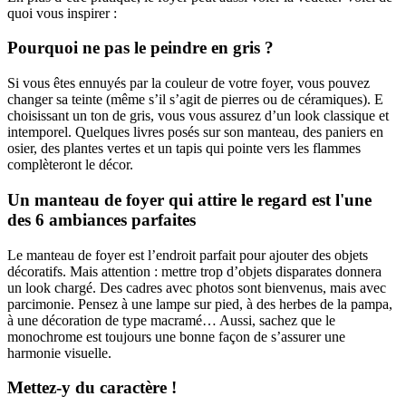
quoi vous inspirer :
Pourquoi ne pas le peindre en gris ?
Si vous êtes ennuyés par la couleur de votre foyer, vous pouvez
changer sa teinte (même s’il s’agit de pierres ou de céramiques). E
choisissant un ton de gris, vous vous assurez d’un look classique et
intemporel. Quelques livres posés sur son manteau, des paniers en
osier, des plantes vertes et un tapis qui pointe vers les flammes
complèteront le décor.
Un manteau de foyer qui attire le regard est l'une
des 6 ambiances parfaites
Le manteau de foyer est l’endroit parfait pour ajouter des objets
décoratifs. Mais attention : mettre trop d’objets disparates donnera
un look chargé. Des cadres avec photos sont bienvenus, mais avec
parcimonie. Pensez à une lampe sur pied, à des herbes de la pampa,
à une décoration de type macramé… Aussi, sachez que le
monochrome est toujours une bonne façon de s’assurer une
harmonie visuelle.
Mettez-y du caractère !