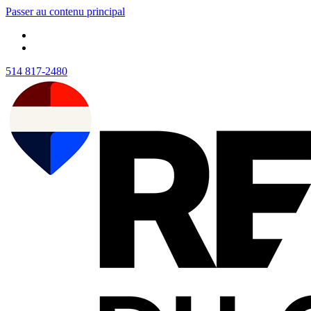
Passer au contenu principal
514 817-2480