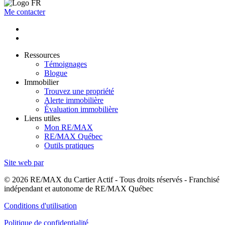
Me contacter
Ressources
Témoignages
Blogue
Immobilier
Trouvez une propriété
Alerte immobilière
Évaluation immobilière
Liens utiles
Mon RE/MAX
RE/MAX Québec
Outils pratiques
Site web par
© 2026 RE/MAX du Cartier Actif - Tous droits réservés - Franchisé
indépendant et autonome de RE/MAX Québec
Conditions d'utilisation
Politique de confidentialité