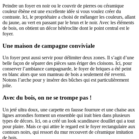
Peindre un foyer en noir ou le couvrir de pierres ou céramique
couleur ébène est une excellente idée si vous voulez créer du
contraste. Ici, le propriétaire a choisi de mélanger les couleurs, allant
du jaune, au vert en passant par le brun et le noir. Avec les éléments
de bois, on obtient un décor hétéroclite dont le point central est le
foyer.
Une maison de campagne conviviale
Un foyer peut aussi servir pour délimiter deux zones. Il s’agit d’une
belle façon de séparer des pièces sans ériger des cloisons. Ici, pour
conserver l’ambiance campagnarde, le foyer de briques a été peint
en blanc alors que son manteau de bois a seulement été reverni.
Notons l’arche pour y insérer des bûches qui est particulièrement
jolie.
Avec du bois, on ne se trompe pas !
Un jeté ultra doux, une carpette en fausse fourrure et une chaise aux
lignes arrondies forment un ensemble qui irait bien dans plusieurs
types de décors. Ici, on a créé un look scandinave douillet qui a tout
pour plaire. Mais ce qui attire le regard est le foyer rectangulaire aux
contours noirs, qui ressort du mur recouvert de céramique imitation
de bois.